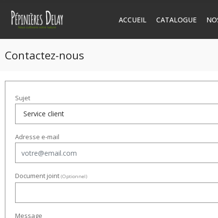
NO
ACCUEIL
CATALOGUE
Contactez-nous
Sujet
Adresse e-mail
Document joint
(Optionnel)
Message