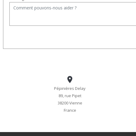

Pépinières Delay
89, rue Pipet
38200 Vienne
France