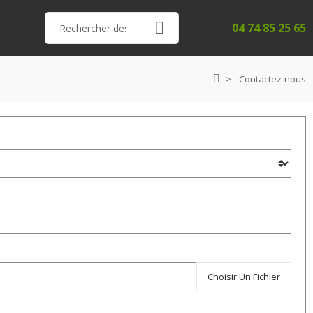
04 74 85 25 65
Contactez-nous
Choisir Un Fichier