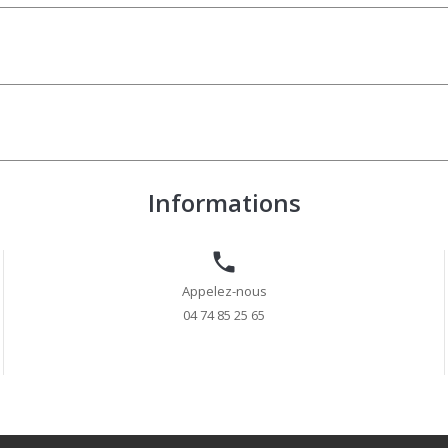
Informations

Appelez-nous
04 74 85 25 65